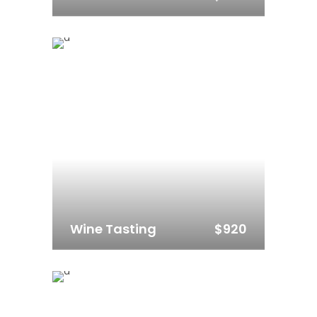
$920
Wine Tasting