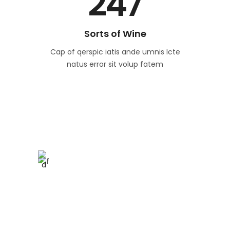
247
Sorts of Wine
Cap of qerspic iatis ande umnis lcte
natus error sit volup fatem