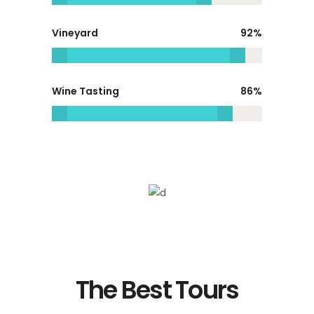
Vineyard
92
Wine Tasting
86
The Best Tours