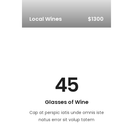
$1300
Local Wines
45
Glasses of Wine
Cap at perspic iatis unde omnis iste
natus error sit volup tatem