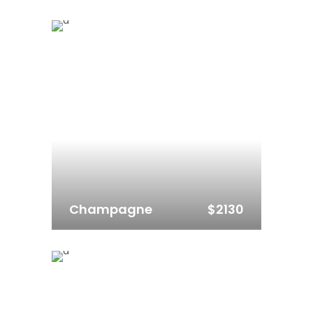
$2130
Champagne