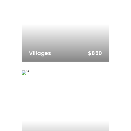
$850
Villages