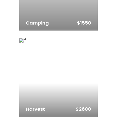
$1550
Camping
$2600
Harvest