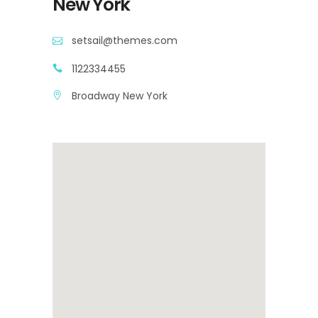
New York
setsail@themes.com
1122334455
Broadway New York