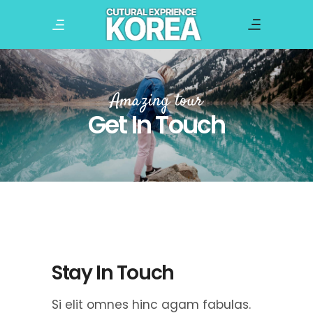
Amazing tour
Get In Touch
Stay In Touch
Si elit omnes hinc agam fabulas.