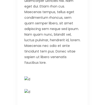
ullamcorper ultricies nisi. Nam
eget dui. Etiam rhon cus.
Maecenas tempus, tellus eget
condimentum rhoncus, sem
quam semper libero, sit amet
adipiscing sem neque sed ipsum.
Nam quam nunc, blandit vel,
luctus pulvinar, hendrerit id, lorem.
Maecenas nec odio et ante
tincidunt tem pus. Donec vitae
sapien ut libero venenatis
faucibus lore.