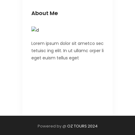
About Me
Lorem ipsum dolor sit ametco sec
tetuisc ing elit. In ut ullamc orper li
eget euism tellus eget
Powered by @
OZ TOURS 2024