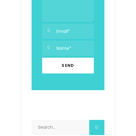
Search
for: