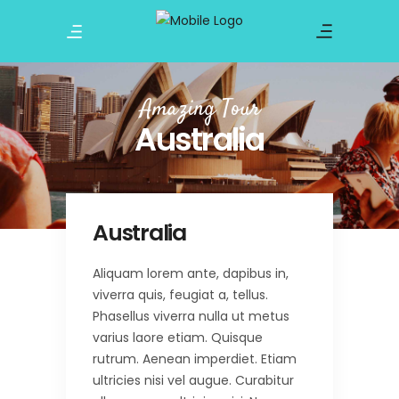
Amazing Tour
Australia
Australia
Aliquam lorem ante, dapibus in,
viverra quis, feugiat a, tellus.
Phasellus viverra nulla ut metus
varius laore etiam. Quisque
rutrum. Aenean imperdiet. Etiam
ultricies nisi vel augue. Curabitur